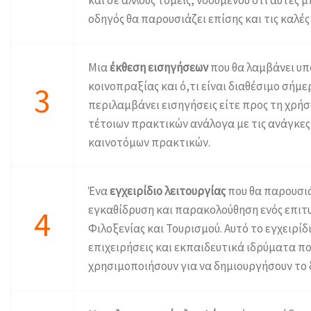
οδηγός θα παρουσιάζει επίσης και τις καλέ
Μια
έκθεση εισηγήσεων
που θα λαμβάνει υπ
κοινοπραξίας και ό,τι είναι διαθέσιμο σήμε
3
περιλαμβάνει εισηγήσεις είτε προς τη χρ
τέτοιων πρακτικών ανάλογα με τις ανάγκες
καινοτόμων πρακτικών.
Ένα
εγχειρίδιο λειτουργίας
που θα παρουσιά
εγκαθίδρυση και παρακολούθηση ενός επιτ
4
Φιλοξενίας και Τουρισμού. Αυτό το εγχειρίδ
επιχειρήσεις και εκπαιδευτικά ιδρύματα πο
χρησιμοποιήσουν για να δημιουργήσουν το