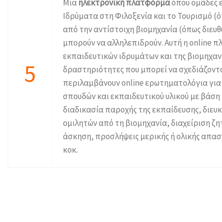
Μια
ηλεκτρονική πλατφόρμα
όπου ομάδες 
Ιδρύματα στη Φιλοξενία και το Τουρισμό (
από την αντίστοιχη βιομηχανία (όπως διευθυ
μπορούν να αλληλεπιδρούν. Αυτή η online 
εκπαιδευτικών ιδρυμάτων και της βιομηχαν
5
δραστηριότητες που μπορεί να σχεδιάζοντ
περιλαμβάνουν online ερωτηματολόγια για 
σπουδών και εκπαιδευτικού υλικού με βάση 
διαδικασία παροχής της εκπαίδευσης, διε
ομιλητών από τη βιομηχανία, διαχείριση 
άσκηση, προσλήψεις μερικής ή ολικής απα
κοκ.